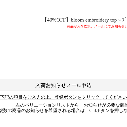
【40%OFF】bloom embroidery top～ﾌﾞ
商品が入荷次第、メールにてお知らせ
入荷お知らせメール申込
下記の項目をご入力の上、登録ボタンをクリックしてください
左のバリエーションリストから、お知らせが必要な商
複数の商品のお知らせを希望される場合は、Ctrlボタンを押し