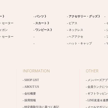
ー 》
パンツ 》
アクセサリー・グッズ 》
・セーター
スカート 》
ピアス
ィガン
ワンピース 》
ネックレス
・セーター
ヘアアクセ
ハット・キャップ
INFORMATION
OTHER
SHOP LIST
メンバーズアプ
ABOUT US
会員ランクにつ
会社概要
ギフトラッピン
採用情報
LINE友達＆連
特定商取引法に基づく表記
メールマガジン