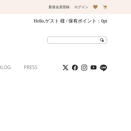
新規会員登録
ログイン
Hello,ゲスト 様
/ 保有ポイント：
0pt
BLOG
PRESS