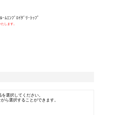
ﾙｰﾑｴﾝﾌﾞﾛｲﾀﾞﾘｰﾄｯﾌﾟ
いたします。
品を選択してください。
ながら選択することができます。