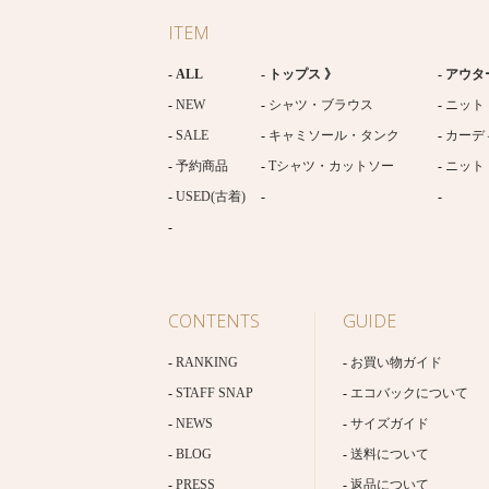
ITEM
ALL
トップス 》
アウタ
NEW
シャツ・ブラウス
ニット
SALE
キャミソール・タンク
カーデ
予約商品
Tシャツ・カットソー
ニット
USED(古着)
CONTENTS
GUIDE
RANKING
お買い物ガイド
STAFF SNAP
エコバックについて
NEWS
サイズガイド
BLOG
送料について
PRESS
返品について