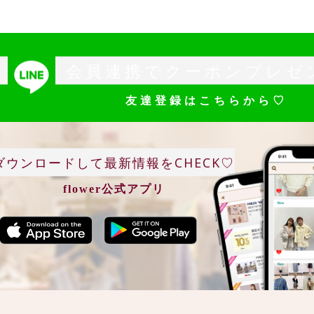
会員連携でクーポンプレゼ
友達登録はこちらから♡
ダウンロードして最新情報をCHECK♡
flower公式アプリ