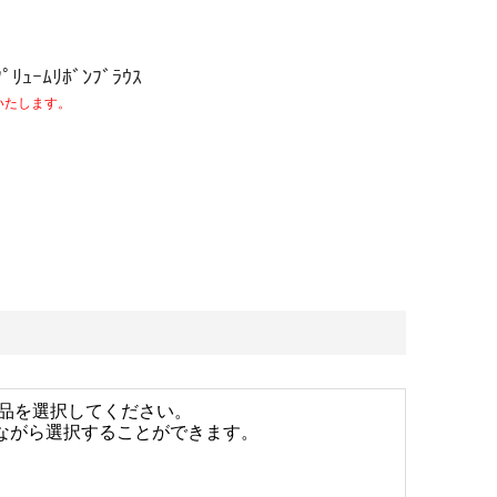
ﾟﾘｭｰﾑﾘﾎﾞﾝﾌﾞﾗｳｽ
いたします。
品を選択してください。
しながら選択することができます。