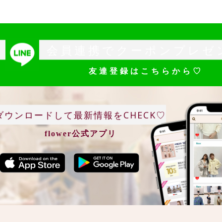
会員連携でクーポンプレゼ
友達登録はこちらから♡
ダウンロードして最新情報をCHECK♡
flower公式アプリ