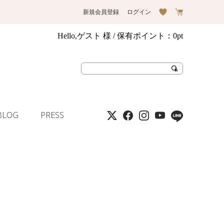
新規会員登録
ログイン
Hello,ゲスト 様
/ 保有ポイント：
0pt
BLOG
PRESS