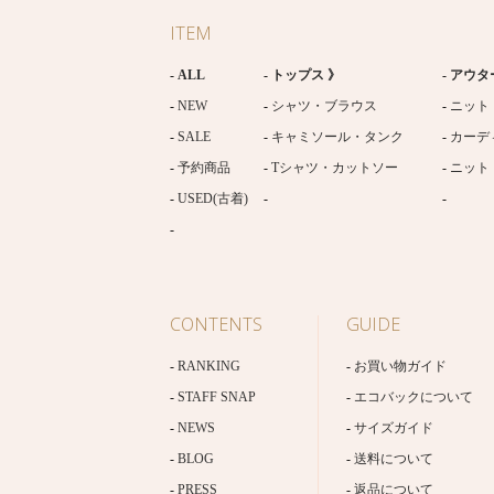
ITEM
ALL
トップス 》
アウタ
NEW
シャツ・ブラウス
ニット
SALE
キャミソール・タンク
カーデ
予約商品
Tシャツ・カットソー
ニット
USED(古着)
CONTENTS
GUIDE
RANKING
お買い物ガイド
STAFF SNAP
エコバックについて
NEWS
サイズガイド
BLOG
送料について
PRESS
返品について