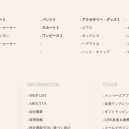
ー 》
パンツ 》
アクセサリー・グッズ 》
・セーター
スカート 》
ピアス
ィガン
ワンピース 》
ネックレス
・セーター
ヘアアクセ
ハット・キャップ
INFORMATION
OTHER
SHOP LIST
メンバーズアプ
ABOUT US
会員ランクにつ
会社概要
ギフトラッピン
採用情報
LINE友達＆連
特定商取引法に基づく表記
メールマガジン