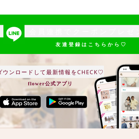
会員連携でクーポンプレゼ
友達登録はこちらから♡
ダウンロードして最新情報をCHECK♡
flower公式アプリ