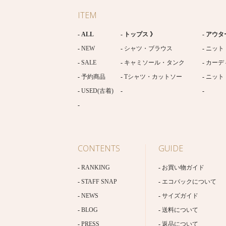
ITEM
ALL
トップス 》
アウタ
NEW
シャツ・ブラウス
ニット
SALE
キャミソール・タンク
カーデ
予約商品
Tシャツ・カットソー
ニット
USED(古着)
CONTENTS
GUIDE
RANKING
お買い物ガイド
STAFF SNAP
エコバックについて
NEWS
サイズガイド
BLOG
送料について
PRESS
返品について