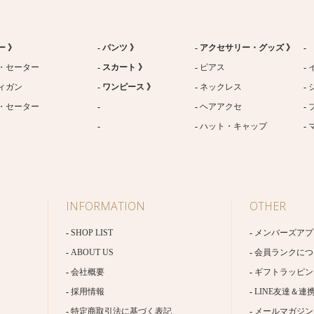
ー 》
パンツ 》
アクセサリー・グッズ 》
・セーター
スカート 》
ピアス
ィガン
ワンピース 》
ネックレス
・セーター
ヘアアクセ
ハット・キャップ
INFORMATION
OTHER
SHOP LIST
メンバーズアプ
ABOUT US
会員ランクにつ
会社概要
ギフトラッピン
採用情報
LINE友達＆連
特定商取引法に基づく表記
メールマガジン