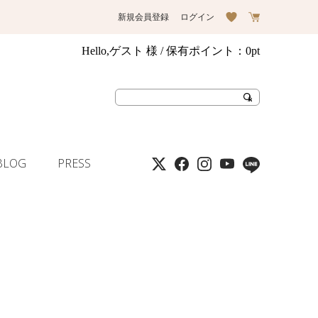
新規会員登録
ログイン
Hello,ゲスト 様
/ 保有ポイント：
0pt
BLOG
PRESS