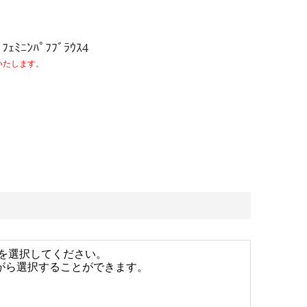
ﾌｪﾐﾆﾝﾊﾟﾌﾌﾞﾗｳｽ4
いたします。
を選択してください。
ながら選択することができます。