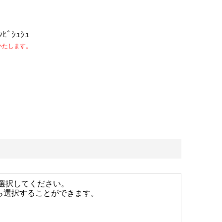
ﾝﾋﾞｼｭｼｭ
いたします。
選択してください。
がら選択することができます。