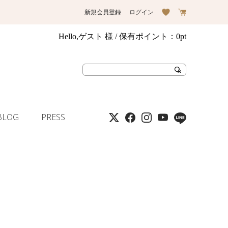
新規会員登録
ログイン
Hello,ゲスト 様
/ 保有ポイント：
0pt
BLOG
PRESS