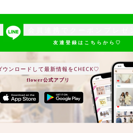
会員連携でクーポンプレゼ
友達登録はこちらから♡
ダウンロードして最新情報をCHECK♡
flower公式アプリ