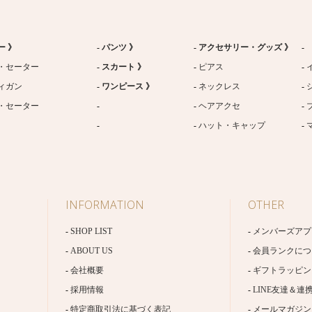
ー 》
パンツ 》
アクセサリー・グッズ 》
・セーター
スカート 》
ピアス
ィガン
ワンピース 》
ネックレス
・セーター
ヘアアクセ
ハット・キャップ
INFORMATION
OTHER
SHOP LIST
メンバーズアプ
ABOUT US
会員ランクにつ
会社概要
ギフトラッピン
採用情報
LINE友達＆連
特定商取引法に基づく表記
メールマガジン