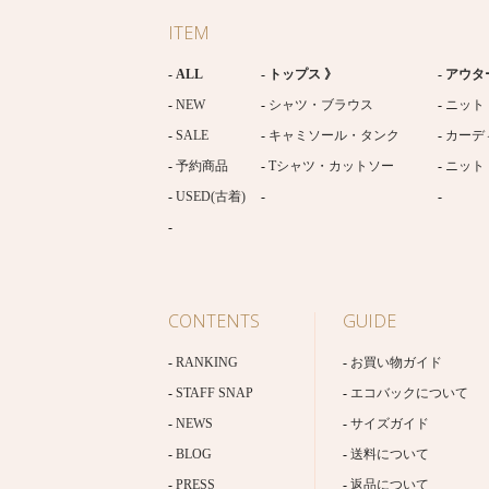
ITEM
ALL
トップス 》
アウタ
NEW
シャツ・ブラウス
ニット
SALE
キャミソール・タンク
カーデ
予約商品
Tシャツ・カットソー
ニット
USED(古着)
CONTENTS
GUIDE
RANKING
お買い物ガイド
STAFF SNAP
エコバックについて
NEWS
サイズガイド
BLOG
送料について
PRESS
返品について