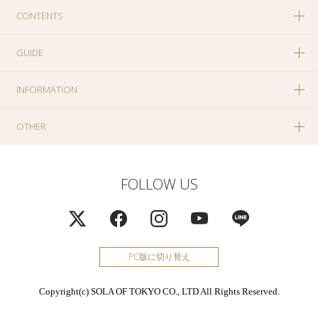
CONTENTS
GUIDE
INFORMATION
OTHER
FOLLOW US
PC版に切り替え
Copyright(c) SOLA OF TOKYO CO., LTD All Rights Reserved.