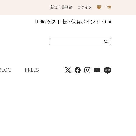
新規会員登録
ログイン
Hello,ゲスト 様
/ 保有ポイント：
0pt
BLOG
PRESS