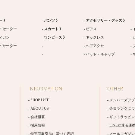
ー 》
パンツ 》
アクセサリー・グッズ 》
・セーター
スカート 》
ピアス
ィガン
ワンピース 》
ネックレス
・セーター
ヘアアクセ
ハット・キャップ
INFORMATION
OTHER
SHOP LIST
メンバーズアプ
ABOUT US
会員ランクにつ
会社概要
ギフトラッピン
採用情報
LINE友達＆連
特定商取引法に基づく表記
メールマガジン