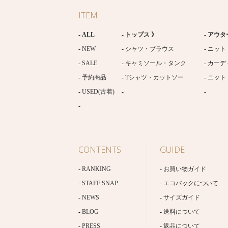
ITEM
ALL
トップス 》
アウタ
NEW
シャツ・ブラウス
ニット
SALE
キャミソール・タンク
カーデ
予約商品
Tシャツ・カットソー
ニット
USED(古着)
CONTENTS
GUIDE
RANKING
お買い物ガイド
STAFF SNAP
エコバックについて
NEWS
サイズガイド
BLOG
送料について
PRESS
返品について