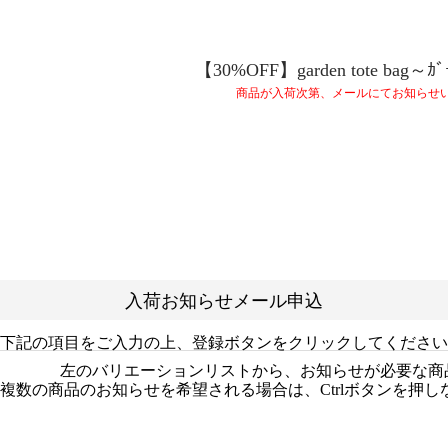
【30%OFF】garden tote bag～ｶﾞ
商品が入荷次第、メールにてお知らせ
入荷お知らせメール申込
下記の項目をご入力の上、登録ボタンをクリックしてください
左のバリエーションリストから、お知らせが必要な商
複数の商品のお知らせを希望される場合は、Ctrlボタンを押