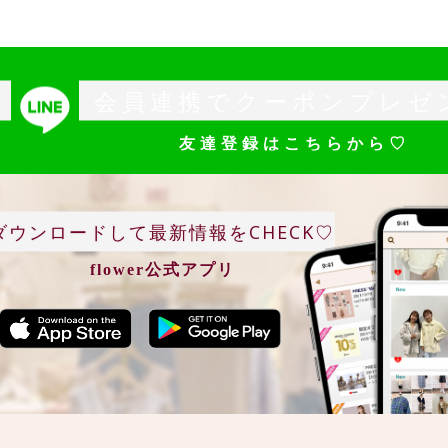
会員連携でクーポンプレゼ
友達登録はこちらから♡
ダウンロードして最新情報をCHECK♡
flower公式アプリ