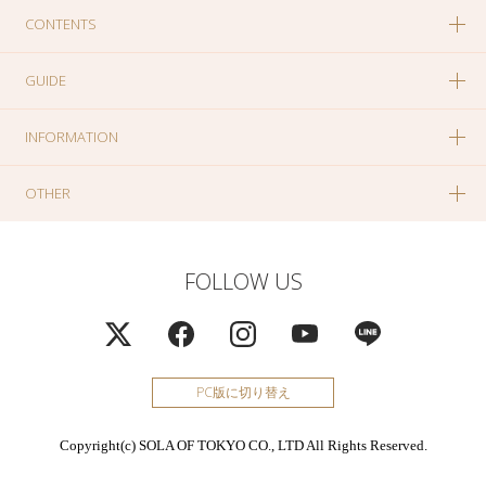
CONTENTS
GUIDE
INFORMATION
OTHER
FOLLOW US
PC版に切り替え
Copyright(c) SOLA OF TOKYO CO., LTD All Rights Reserved.