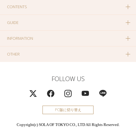
CONTENTS
GUIDE
INFORMATION
OTHER
FOLLOW US
PC版に切り替え
Copyright(c) SOLA OF TOKYO CO., LTD All Rights Reserved.