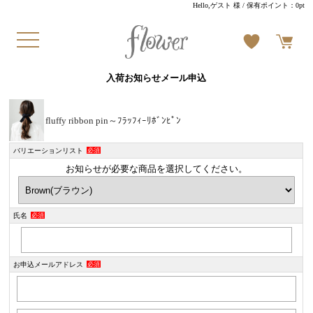
Hello,ゲスト 様
/ 保有ポイント：
0pt
入荷お知らせメール申込
fluffy ribbon pin～ﾌﾗｯﾌｨｰﾘﾎﾞﾝﾋﾟﾝ
バリエーションリスト
必須
お知らせが必要な商品を選択してください。
氏名
必須
お申込メールアドレス
必須