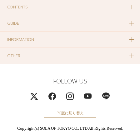
CONTENTS
GUIDE
INFORMATION
OTHER
FOLLOW US
PC版に切り替え
Copyright(c) SOLA OF TOKYO CO., LTD All Rights Reserved.