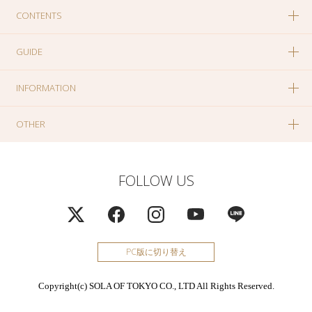
CONTENTS
GUIDE
INFORMATION
OTHER
FOLLOW US
PC版に切り替え
Copyright(c) SOLA OF TOKYO CO., LTD All Rights Reserved.