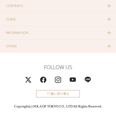
CONTENTS
GUIDE
INFORMATION
OTHER
FOLLOW US
PC版に切り替え
Copyright(c) SOLA OF TOKYO CO., LTD All Rights Reserved.