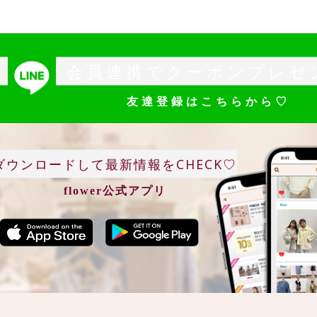
会員連携でクーポンプレゼ
友達登録はこちらから♡
ダウンロードして最新情報をCHECK♡
flower公式アプリ