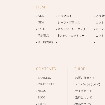
ITEM
ALL
トップス 》
アウタ
NEW
シャツ・ブラウス
ニット
SALE
キャミソール・タンク
カーデ
予約商品
Tシャツ・カットソー
ニット
USED(古着)
CONTENTS
GUIDE
RANKING
お買い物ガイド
STAFF SNAP
エコバックについて
NEWS
サイズガイド
BLOG
送料について
PRESS
返品について