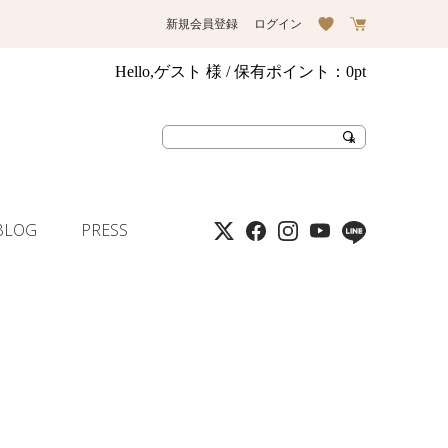
新規会員登録
ログイン
Hello,ゲスト 様
/ 保有ポイント：
0pt
BLOG
PRESS