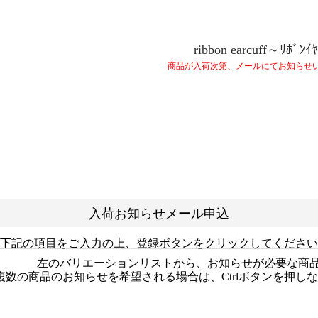
ribbon earcuff～ﾘﾎﾞﾝｲ
商品が入荷次第、メールにてお知らせ
入荷お知らせメール申込
下記の項目をご入力の上、登録ボタンをクリックしてください
左のバリエーションリストから、お知らせが必要な商
複数の商品のお知らせを希望される場合は、Ctrlボタンを押し