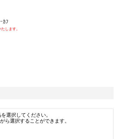
ﾔｰｶﾌ
いたします。
品を選択してください。
ながら選択することができます。