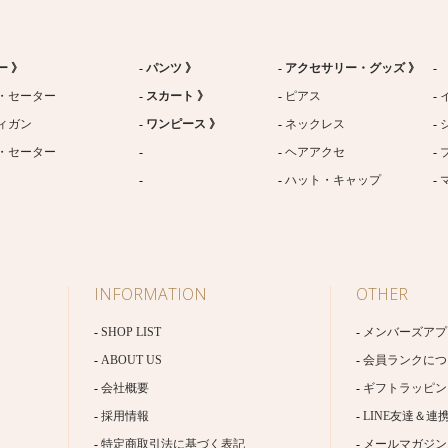
ー 》
パンツ 》
アクセサリー・グッズ 》
・セーター
スカート 》
ピアス
ィガン
ワンピース 》
ネックレス
・セーター
ヘアアクセ
ハット・キャップ
INFORMATION
OTHER
SHOP LIST
メンバーズアプ
ABOUT US
会員ランクにつ
会社概要
ギフトラッピン
採用情報
LINE友達＆連
特定商取引法に基づく表記
メールマガジン