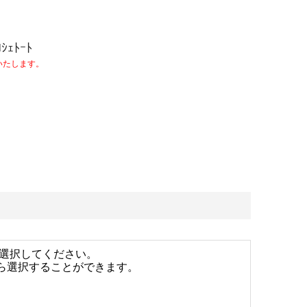
ﾛｼｪﾄｰﾄ
いたします。
選択してください。
がら選択することができます。