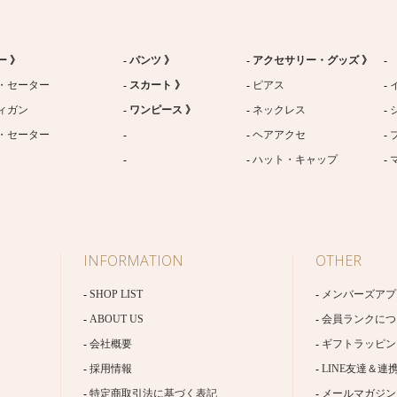
ー 》
パンツ 》
アクセサリー・グッズ 》
・セーター
スカート 》
ピアス
ィガン
ワンピース 》
ネックレス
・セーター
ヘアアクセ
ハット・キャップ
INFORMATION
OTHER
SHOP LIST
メンバーズアプ
ABOUT US
会員ランクにつ
会社概要
ギフトラッピン
採用情報
LINE友達＆連
特定商取引法に基づく表記
メールマガジン