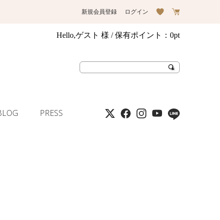
新規会員登録
ログイン
Hello,ゲスト 様
/ 保有ポイント：
0pt
BLOG
PRESS