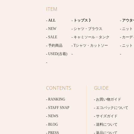
ITEM
ALL
トップス 》
アウタ
NEW
シャツ・ブラウス
ニット
SALE
キャミソール・タンク
カーデ
予約商品
Tシャツ・カットソー
ニット
USED(古着)
CONTENTS
GUIDE
RANKING
お買い物ガイド
STAFF SNAP
エコバックについて
NEWS
サイズガイド
BLOG
送料について
PRESS
返品について