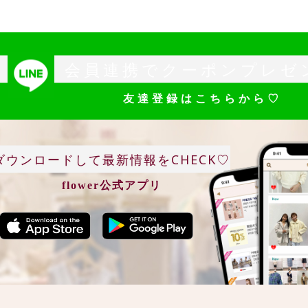
会員連携でクーポンプレゼ
友達登録はこちらから♡
ダウンロードして最新情報をCHECK♡
flower公式アプリ