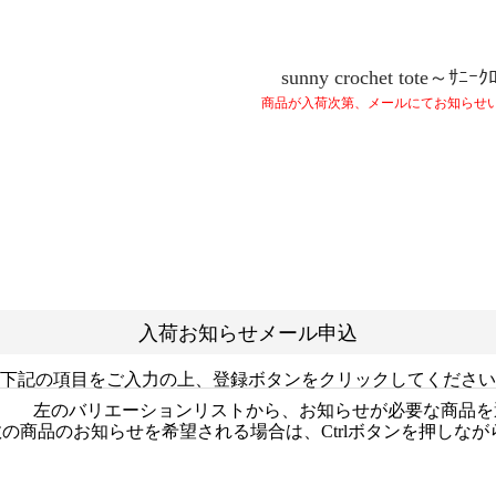
sunny crochet tote～ｻﾆｰｸ
商品が入荷次第、メールにてお知らせ
入荷お知らせメール申込
下記の項目をご入力の上、登録ボタンをクリックしてください
左のバリエーションリストから、お知らせが必要な商品を
数の商品のお知らせを希望される場合は、Ctrlボタンを押しな