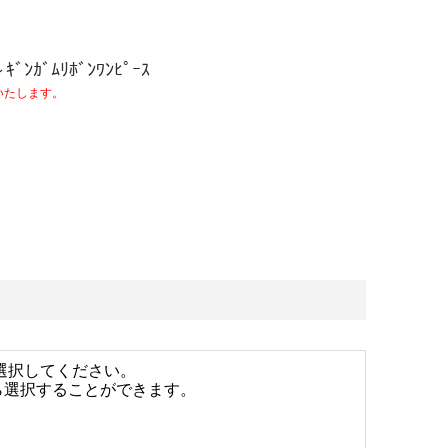
～ｷﾞﾝｶﾞﾑﾘﾎﾞﾝﾜﾝﾋﾟｰｽ
いたします。
選択してください。
ら選択することができます。