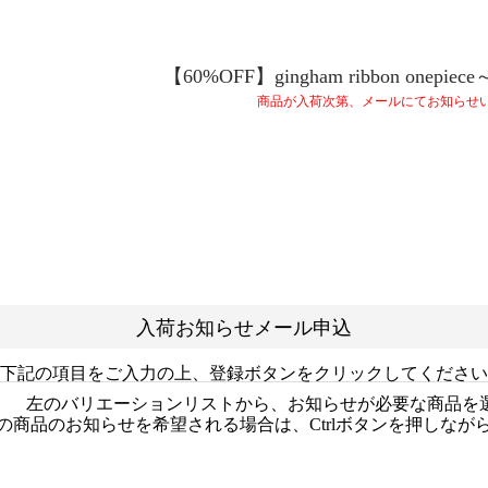
【60%OFF】gingham ribbon onepiece
商品が入荷次第、メールにてお知らせ
入荷お知らせメール申込
下記の項目をご入力の上、登録ボタンをクリックしてください
左のバリエーションリストから、お知らせが必要な商品を
の商品のお知らせを希望される場合は、Ctrlボタンを押しなが