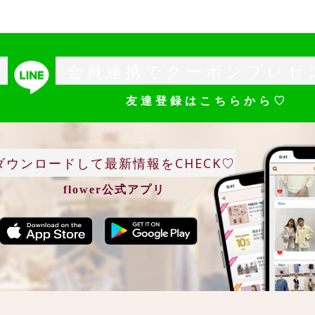
会員連携でクーポンプレゼ
友達登録はこちらから♡
ダウンロードして最新情報をCHECK♡
flower公式アプリ