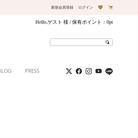
新規会員登録
ログイン
Hello,ゲスト 様
/ 保有ポイント：
0pt
BLOG
PRESS