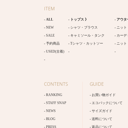
ITEM
ALL
トップス 》
アウタ
NEW
シャツ・ブラウス
ニット
SALE
キャミソール・タンク
カーデ
予約商品
Tシャツ・カットソー
ニット
USED(古着)
CONTENTS
GUIDE
RANKING
お買い物ガイド
STAFF SNAP
エコバックについて
NEWS
サイズガイド
BLOG
送料について
PRESS
返品について