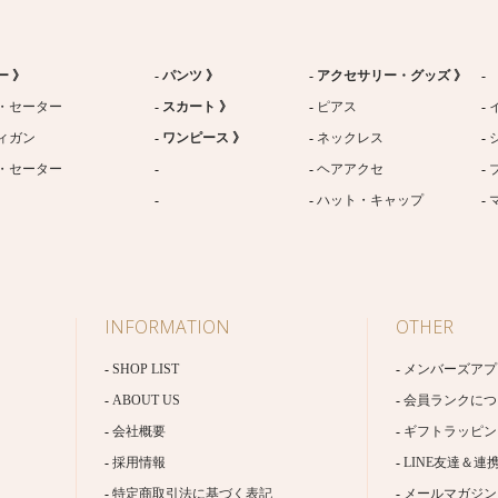
ー 》
パンツ 》
アクセサリー・グッズ 》
・セーター
スカート 》
ピアス
ィガン
ワンピース 》
ネックレス
・セーター
ヘアアクセ
ハット・キャップ
INFORMATION
OTHER
SHOP LIST
メンバーズアプ
ABOUT US
会員ランクにつ
会社概要
ギフトラッピン
採用情報
LINE友達＆連
特定商取引法に基づく表記
メールマガジン