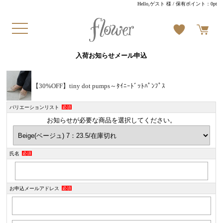
Hello,ゲスト 様
/ 保有ポイント：
0pt
入荷お知らせメール申込
【30%OFF】tiny dot pumps～ﾀｲﾆｰﾄﾞｯﾄﾊﾟﾝﾌﾟｽ
バリエーションリスト
必須
お知らせが必要な商品を選択してください。
氏名
必須
お申込メールアドレス
必須