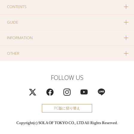
CONTENTS
GUIDE
INFORMATION
OTHER
FOLLOW US
PC版に切り替え
Copyright(c) SOLA OF TOKYO CO., LTD All Rights Reserved.