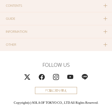
CONTENTS
GUIDE
INFORMATION
OTHER
FOLLOW US
PC版に切り替え
Copyright(c) SOLA OF TOKYO CO., LTD All Rights Reserved.