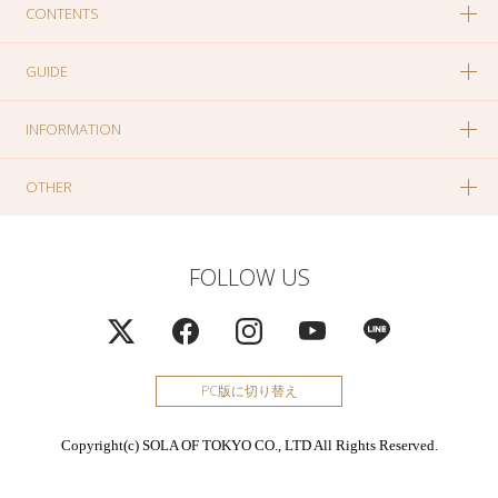
CONTENTS
GUIDE
INFORMATION
OTHER
FOLLOW US
PC版に切り替え
Copyright(c) SOLA OF TOKYO CO., LTD All Rights Reserved.