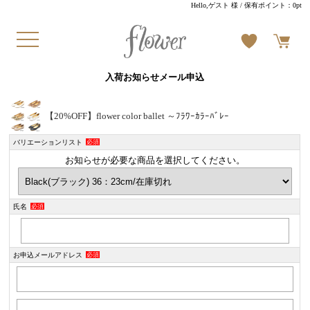
Hello,ゲスト 様
/ 保有ポイント：
0pt
入荷お知らせメール申込
【20%OFF】flower color ballet ～ﾌﾗﾜｰｶﾗｰﾊﾞﾚｰ
バリエーションリスト
必須
お知らせが必要な商品を選択してください。
氏名
必須
お申込メールアドレス
必須