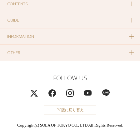
CONTENTS
GUIDE
INFORMATION
OTHER
FOLLOW US
PC版に切り替え
Copyright(c) SOLA OF TOKYO CO., LTD All Rights Reserved.