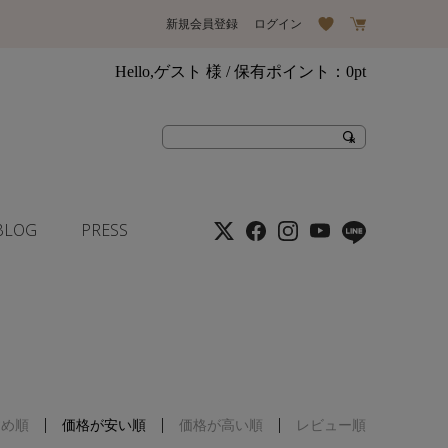
新規会員登録
ログイン
Hello,ゲスト 様
/ 保有ポイント：
0pt
BLOG
PRESS
すめ順
価格が安い順
価格が高い順
レビュー順