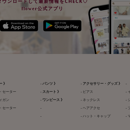
ダウンロードして最新情報をCHECK♡
flower公式アプリ
ー 》
パンツ 》
アクセサリー・グッズ 》
・セーター
スカート 》
ピアス
ィガン
ワンピース 》
ネックレス
・セーター
ヘアアクセ
ハット・キャップ