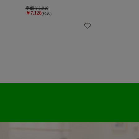
定価￥8,910
￥7,128
(税込)