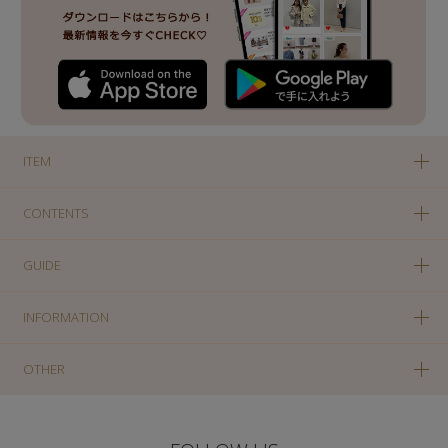
ITEM
CONTENTS
GUIDE
INFORMATION
OTHER