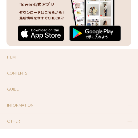
ITEM
CONTENTS
GUIDE
INFORMATION
OTHER