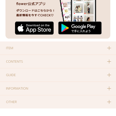
ITEM
CONTENTS
GUIDE
INFORMATION
OTHER