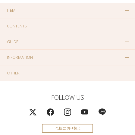
ITEM
CONTENTS
GUIDE
INFORMATION
OTHER
FOLLOW US
PC版に切り替え