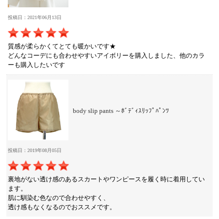
投稿日：2021年06月13日
質感が柔らかくてとても暖かいです★
どんなコーデにも合わせやすいアイボリーを購入しました、他のカラ
ーも購入したいです
body slip pants ～ﾎﾞﾃﾞｨｽﾘｯﾌﾟﾊﾟﾝﾂ
投稿日：2019年08月05日
裏地がない透け感のあるスカートやワンピースを履く時に着用してい
ます。
肌に馴染む色なので合わせやすく、
透け感もなくなるのでおススメです。