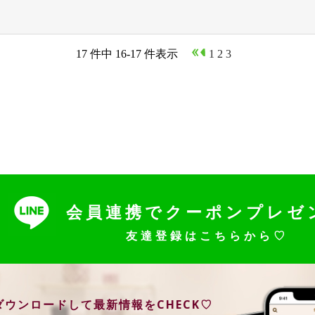
17 件中 16-17 件表示
1
2
3
4
会員連携でクーポンプレゼ
友達登録はこちらから♡
ダウンロードして最新情報をCHECK♡