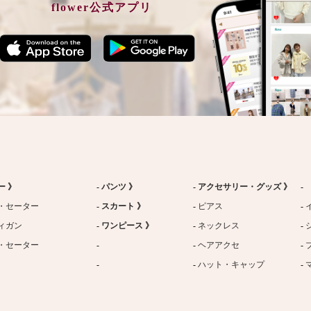
flower公式アプリ
ー 》
パンツ 》
アクセサリー・グッズ 》
・セーター
スカート 》
ピアス
ィガン
ワンピース 》
ネックレス
・セーター
ヘアアクセ
ハット・キャップ