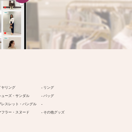
イヤリング
リング
シューズ・サンダル
バッグ
ブレスレット・バングル
マフラー・スヌード
その他グッズ