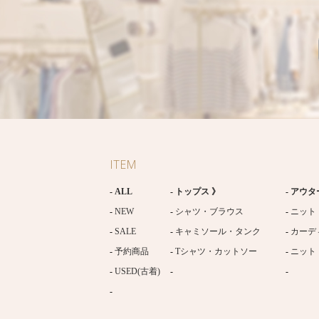
ITEM
ALL
トップス 》
アウタ
NEW
シャツ・ブラウス
ニット
SALE
キャミソール・タンク
カーデ
予約商品
Tシャツ・カットソー
ニット
USED(古着)