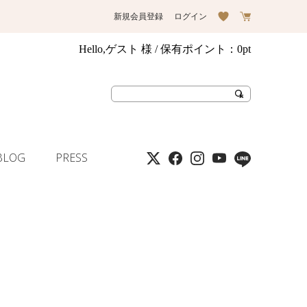
新規会員登録
ログイン
Hello,ゲスト 様
/ 保有ポイント：
0pt
BLOG
PRESS