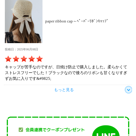
paper ribbon cap～ﾍﾟｰﾊﾟｰﾘﾎﾞﾝｷｬｯﾌﾟ
投稿日：2025年06月08日
キャップが苦手なのですが、日焼け防止で購入しました。柔らかくて
ストレスフリーでした！ブラックなので後ろのリボンも甘くなりすぎ
ずお気に入りです&#9825;
もっと見る