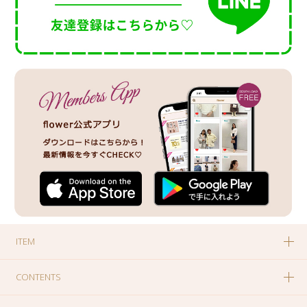
ITEM
CONTENTS