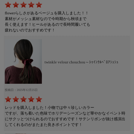
flowerらしさがあるベージュを購入しました！！
素材がメッシュ素材なので今時期から秋頃まで
長く使えます！ヒールがあるので長時間履いても
疲れないのでおすすめです！
twinkle velour chouchou～ﾄｩｲﾝｸﾙﾍﾞﾛｱｼｭｼｭ
投稿日：2025年12月25日
レッドを購入しました！小物では中々珍しいカラー
ですが、落ち着いた色味でホリデーシーズンなど華やかなイベント時
にサクッとつけられるのでおすすめです！サテンリボンが抜け感演出
してくれるのがまたまた良きポイントです！