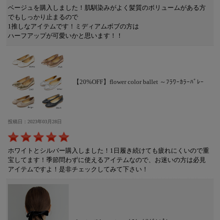
ベージュを購入しました！肌馴染みがよく髪質のボリュームがある方
でもしっかり止まるので
1推しなアイテムです！ミディアムボブの方は
ハーフアップが可愛いかと思います！！
【20%OFF】flower color ballet ～ﾌﾗﾜｰｶﾗｰﾊﾞﾚｰ
投稿日：2023年03月28日
ホワイトとシルバー購入しました！1日履き続けても疲れにくいので重
宝してます！季節問わずに使えるアイテムなので、お迷いの方は必見
アイテムですよ！是非チェックしてみて下さい！