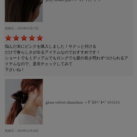
投稿日：2025年02月27日
悩んだ末にピンクを購入しました！サクッと付ける
だけで春らしさが出るアイテムなのでおすすめです！
ショートでもミディアムでもロングでも髪の長さ問わずつけられるア
イテムなので、是非チェックしてみて
下さいね！
gloss velvet chouchou ～ｸﾞﾛｽﾍﾞﾙﾍﾞｯﾄｼｭｼｭ
投稿日：2024年12月18日