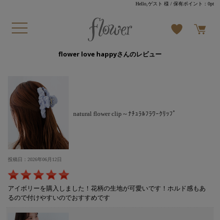
Hello,ゲスト 様
/ 保有ポイント：
0pt
flower love happyさんのレビュー
natural flower clip～ﾅﾁｭﾗﾙﾌﾗﾜｰｸﾘｯﾌﾟ
投稿日：2026年06月12日
アイボリーを購入しました！花柄の生地が可愛いです！ホルド感もあ
るので付けやすいのでおすすめです