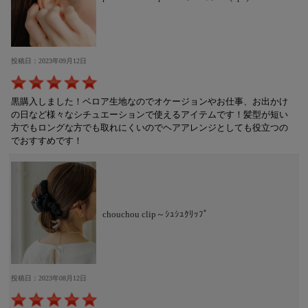
投稿日：2023年09月12日
黒購入しました！ベロア生地なのでオケージョンやお仕事、お出かけ
の日など様々なシチュエーションで使えるアイテムです！髪型が短い
方でもロングな方でも取れにくいのでヘアアレンジとしても役立つの
でおすすめです！
chouchou clip～ｼｭｼｭｸﾘｯﾌﾟ
投稿日：2023年08月12日