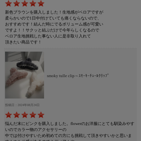
新色ブラウンを購入しました！生地感がベロアですが
柔らかいので1日中付けていても痛くならないので、
おすすめです！結んだ時にでるボリューム感が可愛い
ですよ！！サクッと結ぶだけで今年らしくなるので
ベロア生地挑戦した事ない人に是非取り入れて
頂きたい商品です！
smoky tulle clip～ｽﾓｰｷｰﾁｭｰﾙｸﾘｯﾌﾟ
投稿日：2024年08月24日
悩んだ末にピンクを購入しました。flowerのお洋服にとても馴染みやす
いのでカラー物のアクセサリーの
中では付けやすいため初めての方にも挑戦して頂きやすいかと思いま