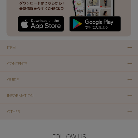
ITEM
CONTENTS
GUIDE
INFORMATION
OTHER
FOLLOW US