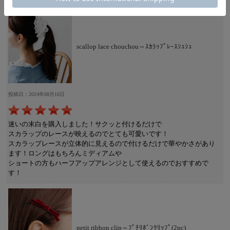
scallop lace chouchou～ｽｶﾗｯﾌﾟﾚｰｽｼｭｼｭ
投稿日：2024年08月16日
迷いの末白を購入しました！サクッと付けるだけで
スカラップのレースが映えるのでとても可愛いです！
スカラップレースが立体的に見えるので付けるだけで華やかさがあり
ます！ロングはもちろんミディアムや
ショートの方もハーフアップアレンジとして使えるのでおすすめで
す！
petit ribbon clip～ﾌﾟﾁﾘﾎﾞﾝｸﾘｯﾌﾟ(2pc)