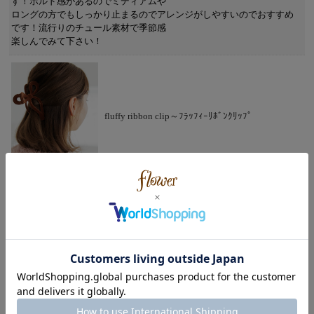
す！ホルド感があるのでミディアムや
ロングの方でもしっかり止まるのでアレンジがしやすいのでおすすめ
です！流行りのチュール素材で季節感
楽しんでみて下さい！
fluffy ribbon clip～ﾌﾗｯﾌｨｰﾘﾎﾞﾝｸﾘｯﾌﾟ
投稿日：2024年08月16日
ベロア素材が珍しくブラックを購入しました！
サクッとつけるだけで今年流行りのリボンが立体的に
映えてとても可愛いです！秋冬素材ではありますが、
オフィスや冠婚葬祭などシーンによってはオールシーズン向けなので
今の時期から晩秋アイテムとしても
使えます！ヘアアレンジとしても使い勝手がいいので
おすすめです！