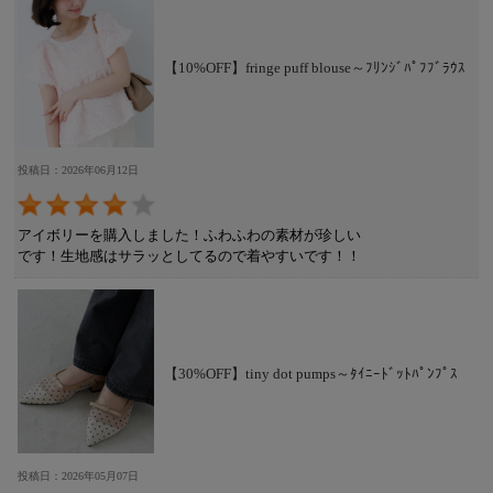
【10%OFF】fringe puff blouse～ﾌﾘﾝｼﾞﾊﾟﾌﾌﾞﾗｳｽ
投稿日：2026年06月12日
アイボリーを購入しました！ふわふわの素材が珍しい
です！生地感はサラッとしてるので着やすいです！！
【30%OFF】tiny dot pumps～ﾀｲﾆｰﾄﾞｯﾄﾊﾟﾝﾌﾟｽ
投稿日：2026年05月07日