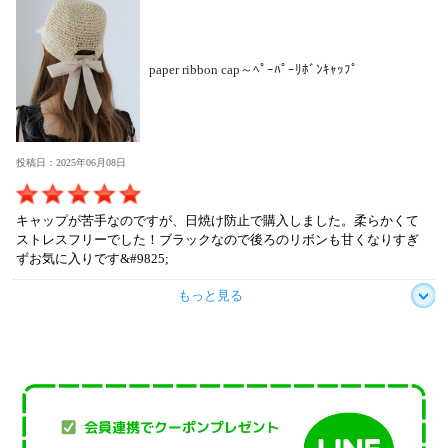
paper ribbon cap～ﾍﾟｰﾊﾟｰﾘﾎﾞﾝｷｬｯﾌﾟ
投稿日：2025年06月08日
キャップが苦手なのですが、日焼け防止で購入しました。柔らかくて
ストレスフリーでした！ブラックなので後ろのリボンも甘くなりすぎ
ずお気に入りです&#9825;
もっと見る