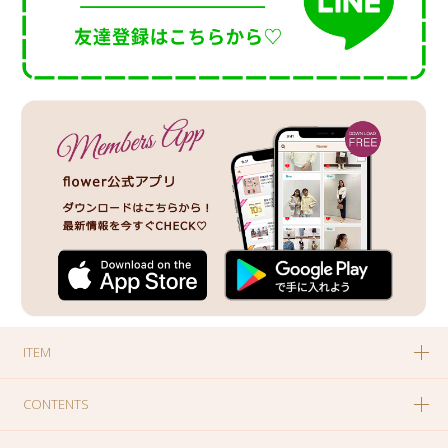
ITEM
CONTENTS