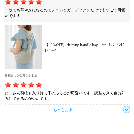
１枚でも華やかになるのでデニムとガーディアンだけでもすごく可愛
いです！
【40%OFF】shirring handle bag～ｼｬｰﾘﾝｸﾞﾊﾝﾄﾞ
ﾙﾊﾞｯｸﾞ
投稿日：2022年08月11日
たくさん荷物も入り持ち手のふりるが可愛いです！調整できて自分好
みにできるのがいいです。
もっと見る