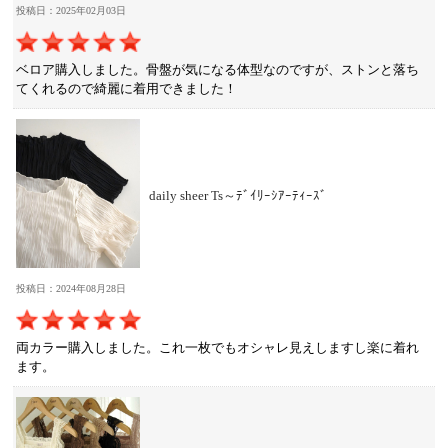
投稿日：2025年02月03日
ベロア購入しました。骨盤が気になる体型なのですが、ストンと落ち
てくれるので綺麗に着用できました！
daily sheer Ts～ﾃﾞｲﾘｰｼｱｰﾃｨｰｽﾞ
投稿日：2024年08月28日
両カラー購入しました。これ一枚でもオシャレ見えしますし楽に着れ
ます。