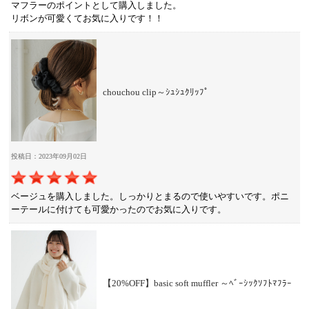
マフラーのポイントとして購入しました。
リボンが可愛くてお気に入りです！！
chouchou clip～ｼｭｼｭｸﾘｯﾌﾟ
投稿日：2023年09月02日
ベージュを購入しました。しっかりとまるので使いやすいです。ポニ
ーテールに付けても可愛かったのでお気に入りです。
【20%OFF】basic soft muffler ～ﾍﾞｰｼｯｸｿﾌﾄﾏﾌﾗｰ