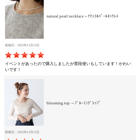
natural pearl necklace～ﾅﾁｭﾗﾙﾊﾟｰﾙﾈｯｸﾚｽ
投稿日：2022年11月11日
イベントがあったので購入しましたが普段使いもしています！かわい
いです！
blooming top ～ﾌﾞﾙｰﾐﾝｸﾞﾄｯﾌﾟ
投稿日：2022年11月11日