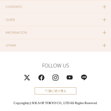
CONTENTS
GUIDE
INFORMATION
OTHER
FOLLOW US
PC版に切り替え
Copyright(c) SOLA OF TOKYO CO., LTD All Rights Reserved.