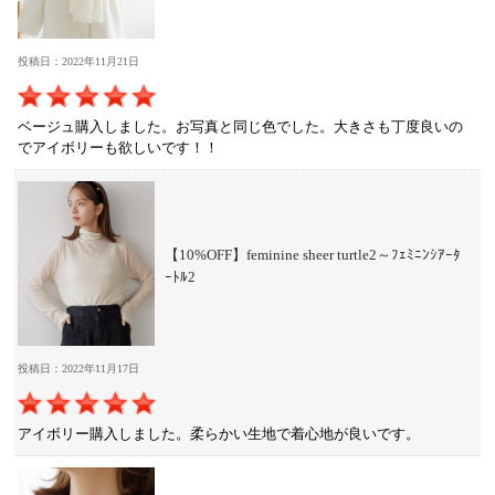
投稿日：2022年11月21日
ベージュ購入しました。お写真と同じ色でした。大きさも丁度良いの
でアイボリーも欲しいです！！
【10%OFF】feminine sheer turtle2～ﾌｪﾐﾆﾝｼｱｰﾀ
ｰﾄﾙ2
投稿日：2022年11月17日
アイボリー購入しました。柔らかい生地で着心地が良いです。