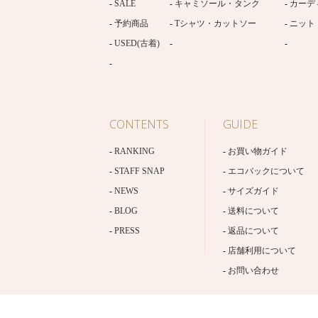
SALE
キャミソール・タンク
カーデ
予約商品
Tシャツ・カットソー
ニット
USED(古着)
CONTENTS
GUIDE
RANKING
お買い物ガイド
STAFF SNAP
エコバックについて
NEWS
サイズガイド
BLOG
送料について
PRESS
返品について
店舗利用について
お問い合わせ