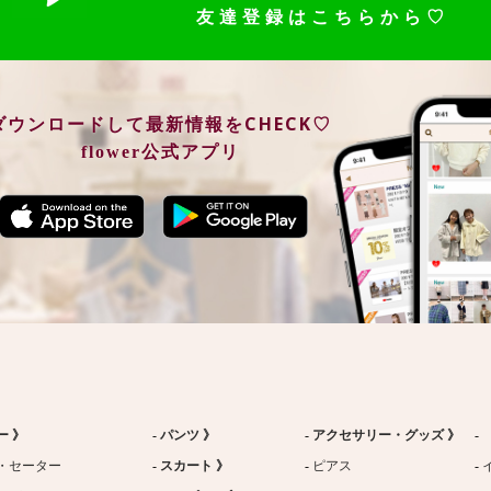
友達登録はこちらから♡
ダウンロードして最新情報をCHECK♡
flower公式アプリ
ー 》
パンツ 》
アクセサリー・グッズ 》
・セーター
スカート 》
ピアス