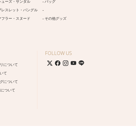
シューズ・サンダル
バッグ
ブレスレット・バングル
マフラー・スヌード
その他グッズ
FOLLOW US
リについて
いて
グについて
携について