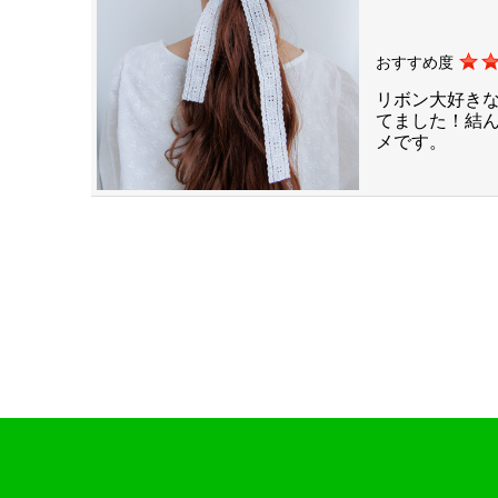
おすすめ度
リボン大好き
てました！結
メです。