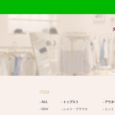
ITEM
ALL
トップス 》
アウタ
NEW
シャツ・ブラウス
ニット