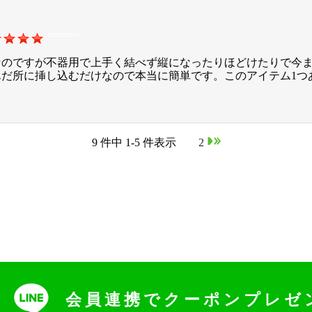
なのですが不器用で上手く結べず縦になったりほどけたりで今
んだ所に挿し込むだけなので本当に簡単です。このアイテム1つ
9 件中 1-5 件表示
1
2
会員連携でクーポンプレゼ