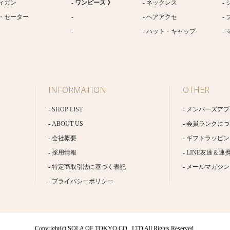
ィガン
ワンピース 》
ネックレス
・セーター
ヘアアクセ
ハット・キャップ
INFORMATION
OTHER
SHOP LIST
メンバーズアプ
ABOUT US
会員ランクにつ
会社概要
ギフトラッピン
採用情報
LINE友達＆連
特定商取引法に基づく表記
メールマガジン
プライバシーポリシー
Copyright(c) SOLA OF TOKYO CO., LTD All Rights Reserved.