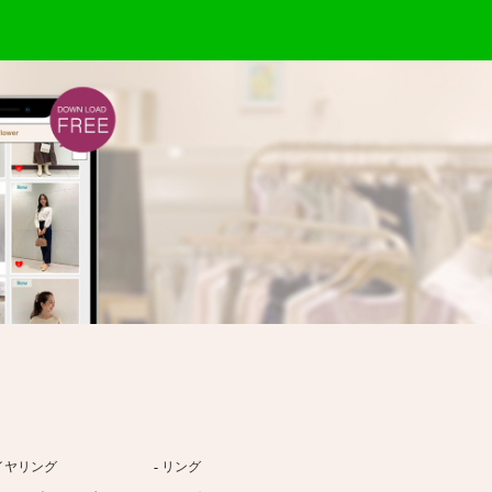
イヤリング
リング