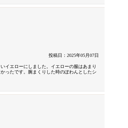
投稿日：2025年05月07日
しいイエローにしました。イエローの服はあまり
すかったです。腕まくりした時のぽわんとしたシ