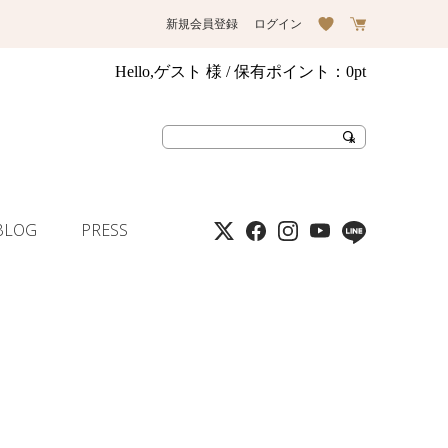
新規会員登録
ログイン
Hello,ゲスト 様
/ 保有ポイント：
0pt
BLOG
PRESS