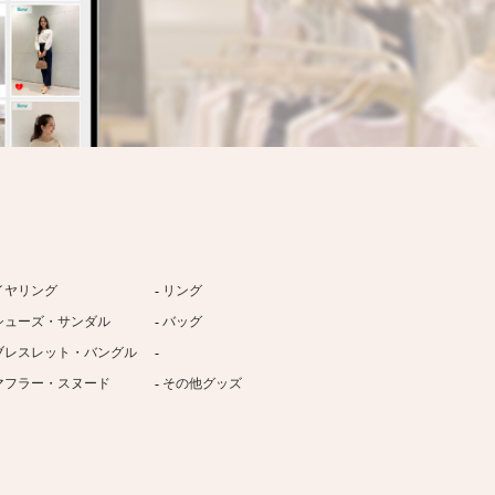
イヤリング
リング
シューズ・サンダル
バッグ
ブレスレット・バングル
マフラー・スヌード
その他グッズ