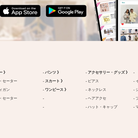
ー 》
パンツ 》
アクセサリー・グッズ 》
・セーター
スカート 》
ピアス
ィガン
ワンピース 》
ネックレス
・セーター
ヘアアクセ
ハット・キャップ