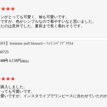
インがとっても可愛く、袖も可愛いです。
ンですが、色がシンプルなので着やすいなと思いました。
ったのは意外でした。夏前まで長く着れそうです。
F】feminine puff blouse4～ﾌｪﾐﾆﾝﾊﾟﾌﾌﾞﾗｳｽ4
60725
930円
4,158円
(税込)
を購入しました。
とっても可愛いです。
可愛いですが、インスタライブでワンピースに合わせていたの