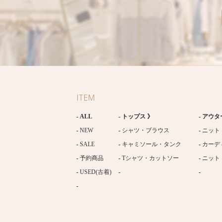
ITEM
ALL
トップス 》
アウタ
NEW
シャツ・ブラウス
ニット
SALE
キャミソール・タンク
カーデ
予約商品
Tシャツ・カットソー
ニット
USED(古着)