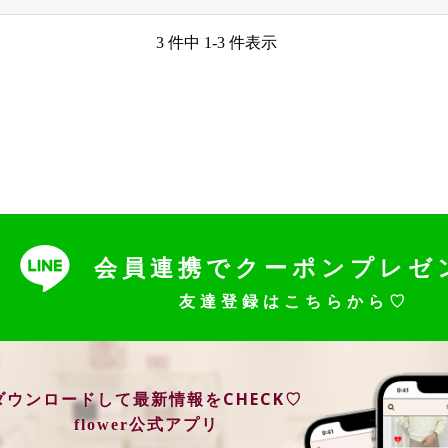
3 件中 1-3 件表示
会員連携でクーポンプレゼ
友達登録はこちらから♡
ダウンロードして最新情報をCHECK♡
flower公式アプリ