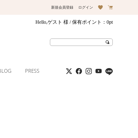
新規会員登録
ログイン
Hello,ゲスト 様
/ 保有ポイント：
0pt
BLOG
PRESS