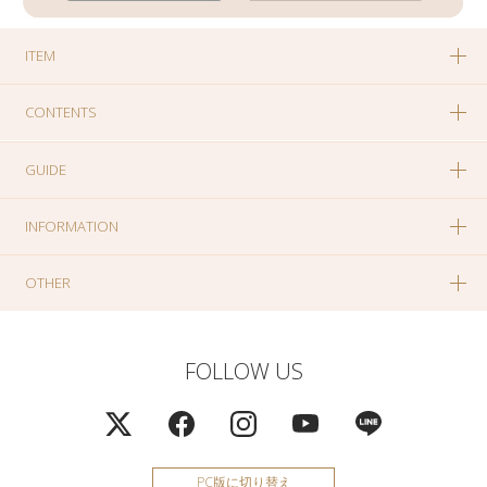
ITEM
CONTENTS
GUIDE
INFORMATION
OTHER
FOLLOW US
PC版に切り替え