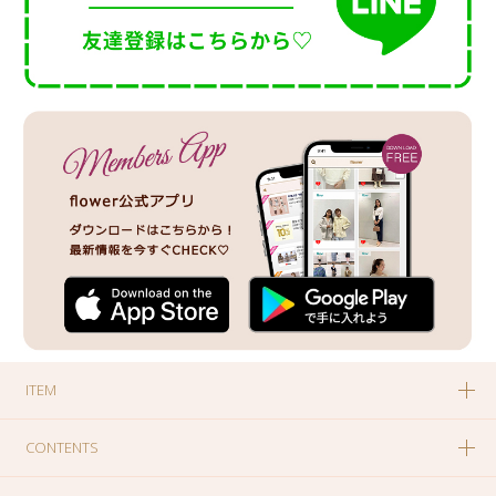
ITEM
CONTENTS