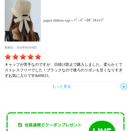
paper ribbon cap～ﾍﾟｰﾊﾟｰﾘﾎﾞﾝｷｬｯﾌﾟ
投稿日：2025年06月08日
キャップが苦手なのですが、日焼け防止で購入しました。柔らかくて
ストレスフリーでした！ブラックなので後ろのリボンも甘くなりすぎ
ずお気に入りです&#9825;
もっと見る