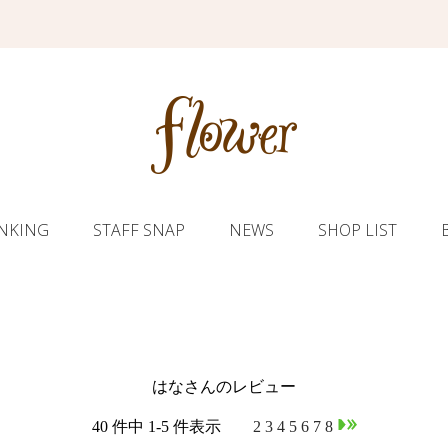
NKING
STAFF SNAP
NEWS
SHOP LIST
はなさんのレビュー
40 件中 1-5 件表示
1
2
3
4
5
6
7
8