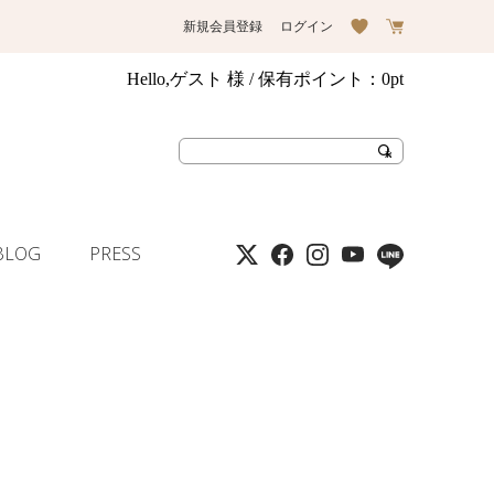
新規会員登録
ログイン
Hello,ゲスト 様
/ 保有ポイント：
0pt
BLOG
PRESS