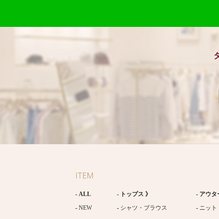
ITEM
ALL
トップス 》
アウタ
NEW
シャツ・ブラウス
ニット