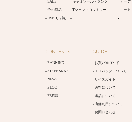
SALE
キャミソール・タンク
カーデ
予約商品
Tシャツ・カットソー
ニット
USED(古着)
CONTENTS
GUIDE
RANKING
お買い物ガイド
STAFF SNAP
エコバックについて
NEWS
サイズガイド
BLOG
送料について
PRESS
返品について
店舗利用について
お問い合わせ