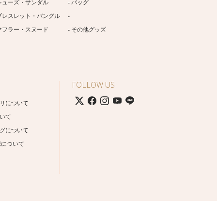
シューズ・サンダル
バッグ
ブレスレット・バングル
マフラー・スヌード
その他グッズ
FOLLOW US
リについて
いて
グについて
携について