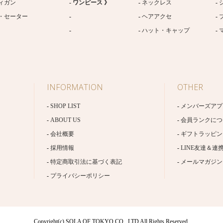
ィガン
ワンピース 》
ネックレス
・セーター
ヘアアクセ
ハット・キャップ
INFORMATION
OTHER
SHOP LIST
メンバーズアプ
ABOUT US
会員ランクにつ
会社概要
ギフトラッピン
採用情報
LINE友達＆連
特定商取引法に基づく表記
メールマガジン
プライバシーポリシー
Copyright(c) SOLA OF TOKYO CO., LTD All Rights Reserved.