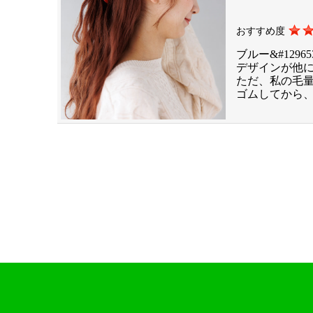
おすすめ度
ブルー&#1296
デザインが他
ただ、私の毛
ゴムしてから