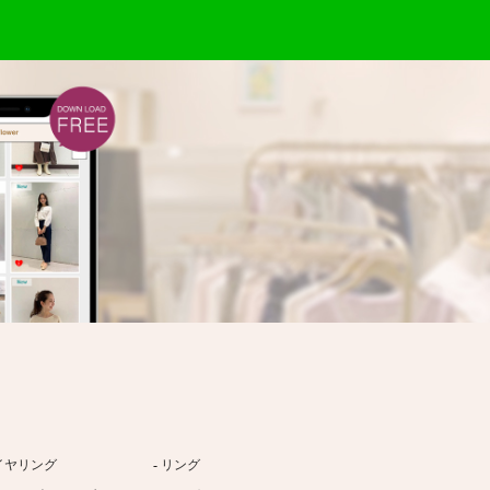
イヤリング
リング