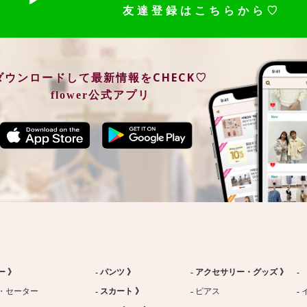
友達登録はこちらから♡
ダウンロードして最新情報をCHECK♡
flower公式アプリ
ー 》
パンツ 》
アクセサリー・グッズ 》
・セーター
スカート 》
ピアス