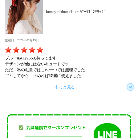
honey ribbon clip～ﾊﾆｰﾘﾎﾞﾝｸﾘｯﾌﾟ
投稿日：2026年01月19日
ブルー&#129653;持ってます
デザインが他にはないキュートです
ただ、私の毛量ではこれ一つでは無理でした
ゴムしてから、止めれば綺麗に使えました
もっと見る