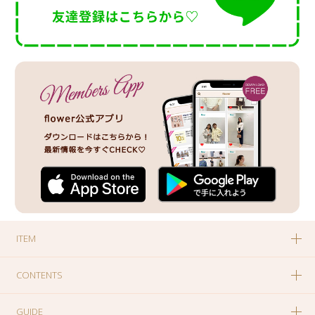
ITEM
CONTENTS
GUIDE