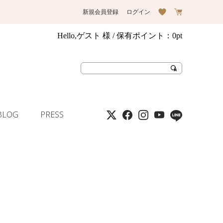
新規会員登録
ログイン
Hello,ゲスト 様
/ 保有ポイント：
0pt
BLOG
PRESS