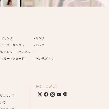
イヤリング
リング
シューズ・サンダル
バッグ
ブレスレット・バングル
マフラー・スヌード
その他グッズ
FOLLOW US
リについて
いて