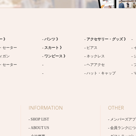
ー 》
パンツ 》
アクセサリー・グッズ 》
・セーター
スカート 》
ピアス
ィガン
ワンピース 》
ネックレス
・セーター
ヘアアクセ
ハット・キャップ
INFORMATION
OTHER
SHOP LIST
メンバーズアプ
ABOUT US
会員ランクにつ