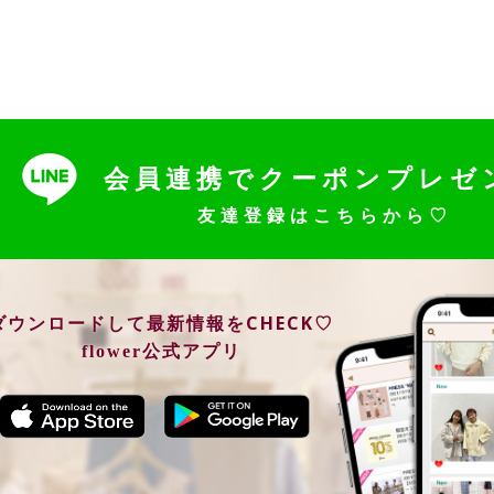
会員連携でクーポンプレゼ
友達登録はこちらから♡
ダウンロードして最新情報をCHECK♡
flower公式アプリ