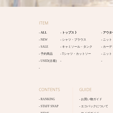
ITEM
ALL
トップス 》
アウタ
NEW
シャツ・ブラウス
ニット
SALE
キャミソール・タンク
カーデ
予約商品
Tシャツ・カットソー
ニット
USED(古着)
CONTENTS
GUIDE
RANKING
お買い物ガイド
STAFF SNAP
エコバックについて