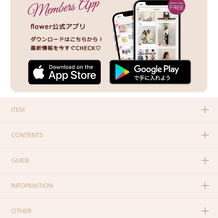
ITEM
CONTENTS
GUIDE
INFORMATION
OTHER