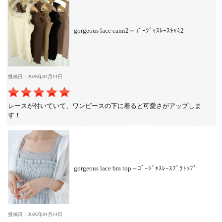
gorgeous lace cami2～ｺﾞｰｼﾞｬｽﾚｰｽｷｬﾐ2
投稿日：2026年04月14日
レースが付いていて、ワンピースの下に着ると可愛さがアップしま
す！
gorgeous lace bra top～ｺﾞｰｼﾞｬｽﾚｰｽﾌﾞﾗﾄｯﾌﾟ
投稿日：2026年04月14日