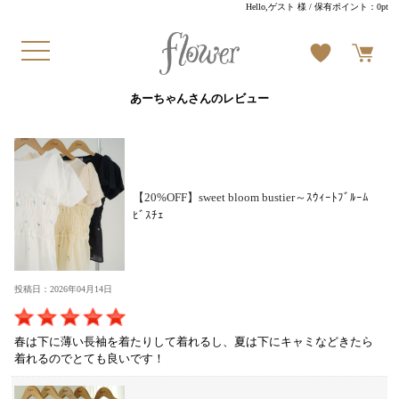
Hello,ゲスト 様
/ 保有ポイント：
0pt
あーちゃんさんのレビュー
【20%OFF】sweet bloom bustier～ｽｳｨｰﾄﾌﾞﾙｰﾑ
ﾋﾞｽﾁｪ
投稿日：2026年04月14日
春は下に薄い長袖を着たりして着れるし、夏は下にキャミなどきたら
着れるのでとても良いです！