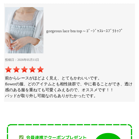
gorgeous lace bra top～ｺﾞｰｼﾞｬｽﾚｰｽﾌﾞﾗﾄｯﾌﾟ
投稿日：2026年05月11日
前からレースがほどよく見え、とてもかわいいです。
flowerの服、どのアイテムとも相性抜群で、中に着ることができ、透け
感のある服を重ねても可愛くみえるので、オススメです！！
パッドが取り外し可能なのもありがたかったです。