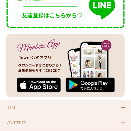
ITEM
CONTENTS