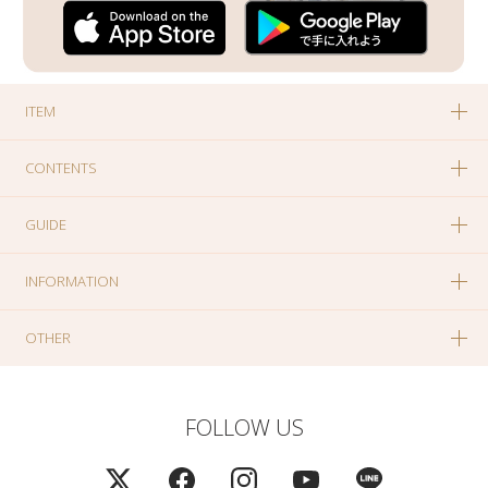
ITEM
CONTENTS
GUIDE
INFORMATION
OTHER
FOLLOW US