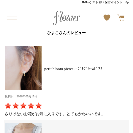
Hello,ゲスト 様
/ 保有ポイント：
0pt
ひよこさんのレビュー
petit bloom pierce～ﾌﾟﾁﾌﾞﾙｰﾑﾋﾟｱｽ
投稿日：2026年05月15日
さりげないお花がお気に入りです。とてもかわいいです。