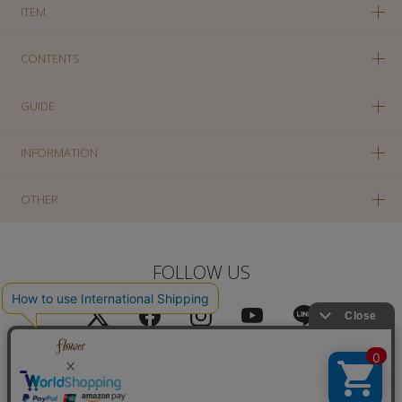
ITEM
CONTENTS
GUIDE
INFORMATION
OTHER
FOLLOW US
PC版に切り替え