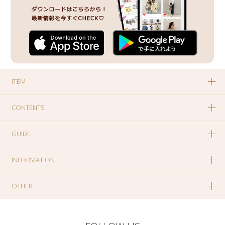
ITEM
CONTENTS
GUIDE
INFORMATION
OTHER