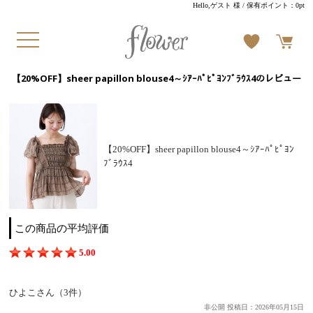
Hello,ゲスト 様
/ 保有ポイント：
0pt
【20%OFF】sheer papillon blouse4～ｼｱｰﾊﾟﾋﾟﾖﾝﾌﾞﾗｳｽ4のレビュー
【20%OFF】sheer papillon blouse4～ｼｱｰﾊﾟﾋﾟﾖﾝ
ﾌﾞﾗｳｽ4
この商品の平均評価
5.00
ひよこさん（3件）
非公開 投稿日：2026年05月15日