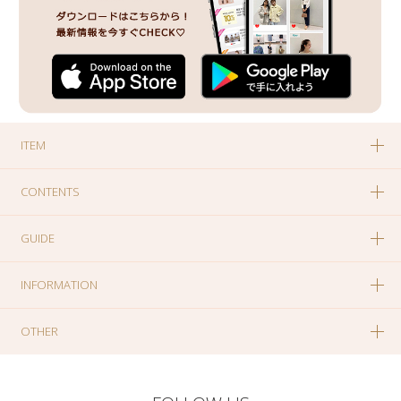
ITEM
CONTENTS
GUIDE
INFORMATION
OTHER