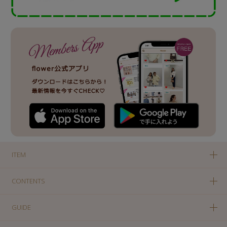
ITEM
CONTENTS
GUIDE