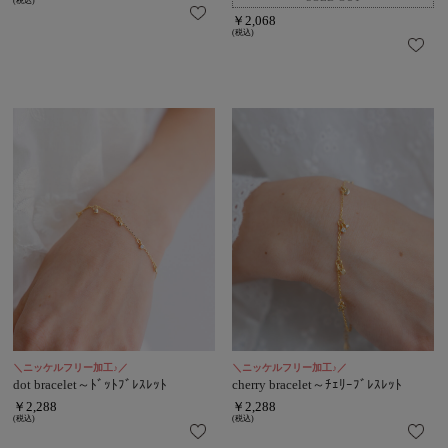
(税込)
￥2,068
(税込)
＼ニッケルフリー加工♪／
＼ニッケルフリー加工♪／
dot bracelet～ﾄﾞｯﾄﾌﾞﾚｽﾚｯﾄ
cherry bracelet～ﾁｪﾘｰﾌﾞﾚｽﾚｯﾄ
￥2,288
￥2,288
(税込)
(税込)