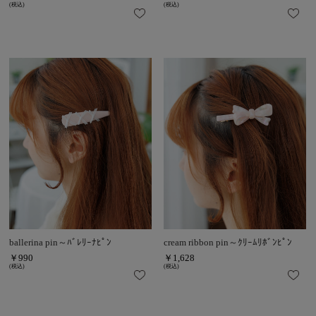
(税込)
(税込)
ballerina pin～ﾊﾞﾚﾘｰﾅﾋﾟﾝ
cream ribbon pin～ｸﾘｰﾑﾘﾎﾞﾝﾋﾟﾝ
￥990
￥1,628
(税込)
(税込)