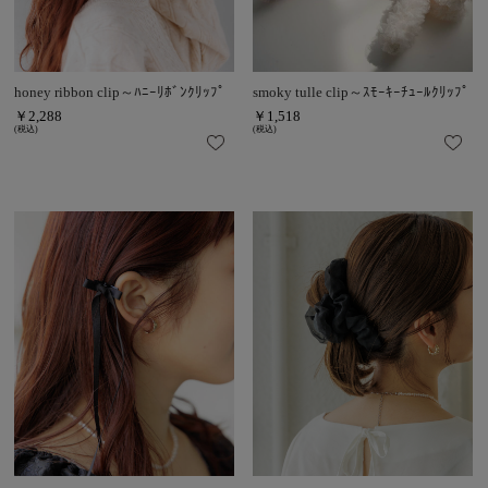
honey ribbon clip～ﾊﾆｰﾘﾎﾞﾝｸﾘｯﾌﾟ
smoky tulle clip～ｽﾓｰｷｰﾁｭｰﾙｸﾘｯﾌﾟ
￥2,288
￥1,518
(税込)
(税込)