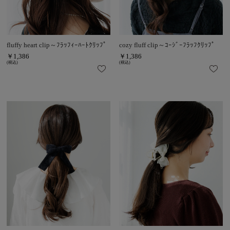
fluffy heart clip～ﾌﾗｯﾌｨｰﾊｰﾄｸﾘｯﾌﾟ
cozy fluff clip～ｺｰｼﾞｰﾌﾗｯﾌｸﾘｯﾌﾟ
￥1,386
￥1,386
(税込)
(税込)