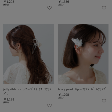
￥1,298
￥1,386
(税込)
(税込)
jelly ribbon clip2～ｼﾞｪﾘｰﾘﾎﾞﾝｸﾘｯ
fancy pearl clip～ﾌｧﾝｼｰﾊﾟｰﾙｸﾘｯﾌﾟ
ﾌﾟ2
￥1,298
(税込)
￥1,188
(税込)