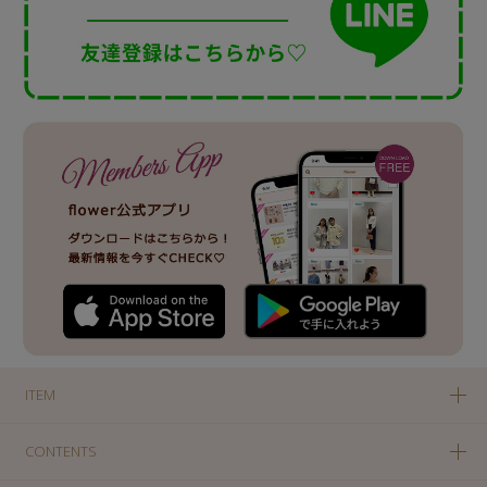
ITEM
CONTENTS