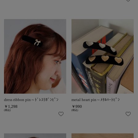
dress ribbon pin～ﾄﾞﾚｽﾘﾎﾞﾝﾋﾟﾝ
metal heart pin～ﾒﾀﾙﾊｰﾄﾋﾟﾝ
￥1,298
￥990
(税込)
(税込)