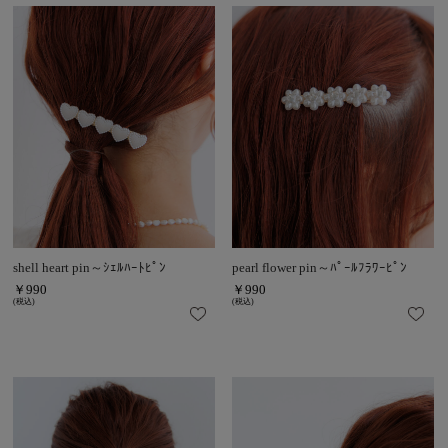
shell heart pin～ｼｪﾙﾊｰﾄﾋﾟﾝ
pearl flower pin～ﾊﾟｰﾙﾌﾗﾜｰﾋﾟﾝ
￥990
￥990
(税込)
(税込)