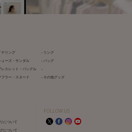
イヤリング
リング
シューズ・サンダル
バッグ
ブレスレット・バングル
マフラー・スヌード
その他グッズ
FOLLOW US
リについて
グについて