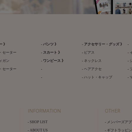
ー 》
パンツ 》
アクセサリー・グッズ 》
・セーター
スカート 》
ピアス
ィガン
ワンピース 》
ネックレス
・セーター
ヘアアクセ
ハット・キャップ
INFORMATION
OTHER
SHOP LIST
メンバーズアプ
ABOUT US
ギフトラッピン