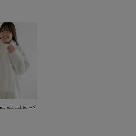
c soft muffler ～ﾍﾞ