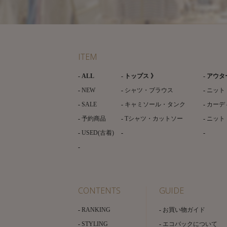
ITEM
ALL
トップス 》
アウタ
NEW
シャツ・ブラウス
ニット
SALE
キャミソール・タンク
カーデ
予約商品
Tシャツ・カットソー
ニット
USED(古着)
CONTENTS
GUIDE
RANKING
お買い物ガイド
STYLING
エコバックについて