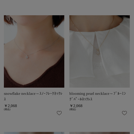
snowflake necklace～ｽﾉｰﾌﾚｰｸﾈｯｸﾚ
blooming pearl necklace～ﾌﾞﾙｰﾐﾝ
ｽ
ｸﾞﾊﾟｰﾙﾈｯｸﾚｽ
￥2,068
￥2,068
(税込)
(税込)