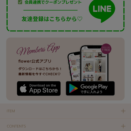
ITEM
CONTENTS