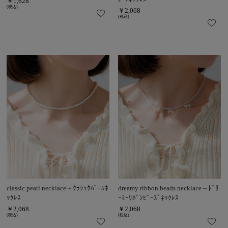
￥1,628
(税込)
￥2,068
(税込)
classic pearl necklace～ｸﾗｼｯｸﾊﾟｰﾙﾈ
dreamy ribbon beads necklace～ﾄﾞﾘ
ｯｸﾚｽ
ｰﾐｰﾘﾎﾞﾝﾋﾞｰｽﾞﾈｯｸﾚｽ
￥2,068
￥2,068
(税込)
(税込)