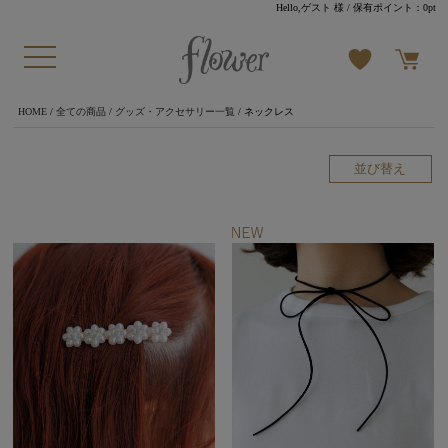
Hello,ゲスト 様
/ 保有ポイント：
0pt
HOME
/
全ての商品
/
グッズ・アクセサリー一覧
/ ネックレス
並び替え