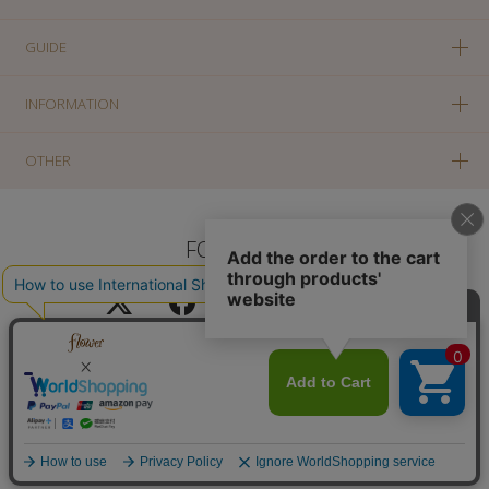
GUIDE
INFORMATION
OTHER
FOLLOW US
PC版に切り替え
Copyright(c) SOLA OF TOKYO CO., LTD All Rights Reserved.