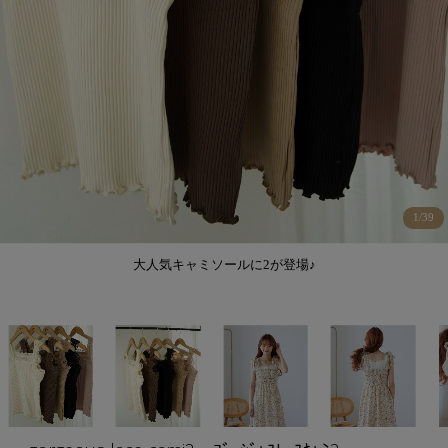
1
/
39
大人気キャミソールに2が登場♪