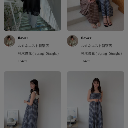
flower
flower
ルミネエスト新宿店
ルミネエスト新宿店
柏木優花 ( Spring | Straight )
柏木優花 ( Spring | Straight )
164cm
164cm