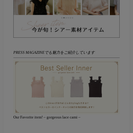
PRESS MAGAZINEでも魅力をご紹介しています
Our Favorite item! – gorgeous lace cami –