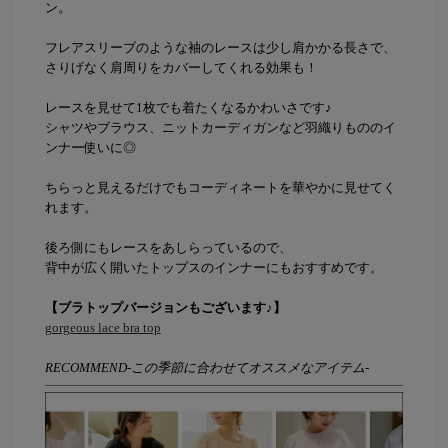
ン。
フレアスリーブのような袖のレースは少し肩かかる長さで、
さりげなく肩周りをカバーしてくれる効果も！
レースを見せて1枚でも着たくなるかわいさです♪
シャツやブラウス、ニットカーディガンなど羽織りもののイ
ンナー使いに◎
ちらっと見えるだけでもコーディネートを華やかに見せてく
れます。
後ろ側にもレースをあしらっているので、
背中が広く開いたトップスのインナーにもおすすめです。
【ブラトップバージョンもございます♪】
gorgeous lace bra top
RECOMMEND-この季節に合わせてオススメなアイテム-