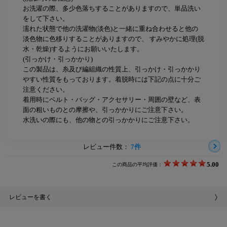
お洗濯の際、多少色落ちすることがありますので、単品洗い
をして下さい。
濡れた状態で他の洗濯物(淡色)と一緒に重ね合わせると他の
淡色物に色移りすることがありますので、 すみやかに処理(脱
水・乾燥)するようにお願いいたします。
(引っかけ・引っかかり)
この製品は、糸及び編組織の性質上、引っかけ・引っかかり
やすい性質をもっております。着脱時には下記の点に十分ご
注意ください。
着用時にベルト・バッグ・アクセサリー・周囲の壁など、表
面の粗いものとの摩擦や、引っかかりにご注意下さい。
水洗いの際にも、他の物との引っかかりにご注意下さい。
レビュー件数：
7件
5.00
この商品の平均評価：
レビューを書く