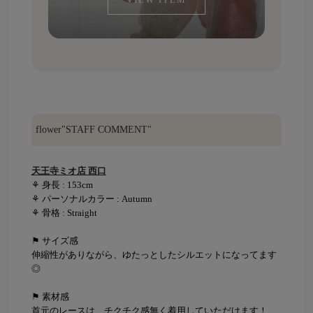
flower"STAFF COMMENT"
天王寺ミオ店 西口
⚘ 身長 : 153cm
⚘ パーソナルカラー : Autumn
⚘ 骨格 : Straight
⚑ サイズ感
伸縮性がありながら、ゆたっとしたシルエットになってます
◎
⚑ 素材感
首元のレースは、チクチク感無く着用していただけます！