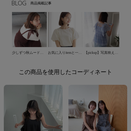
BLOG
商品掲載記事
少しずつ秋ムードに・・♡
お気に入りitemと一緒に！+1item＊
【pickup】写真映え間違いなしの涼し気ブラウス♡
この商品を使用したコーディネート