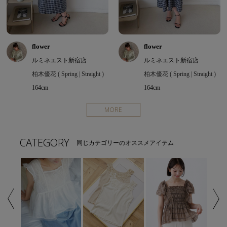
flower
flower
ルミネエスト新宿店
ルミネエスト新宿店
柏木優花 ( Spring | Straight )
柏木優花 ( Spring | Straight )
164cm
164cm
MORE
CATEGORY
同じカテゴリーのオススメアイテム