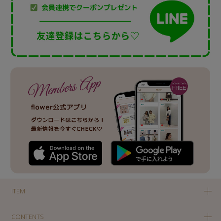
ITEM
CONTENTS