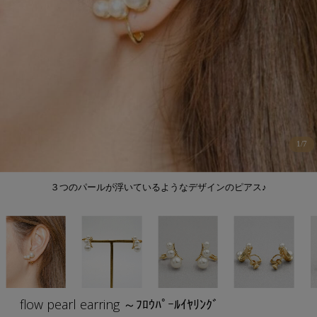
1
/
7
３つのパールが浮いているようなデザインのピアス♪
flow pearl earring ～ﾌﾛｳﾊﾟｰﾙｲﾔﾘﾝｸﾞ