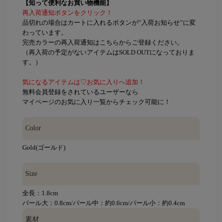
【知って便利なお買い物機能】
再入荷通知ボタンをクリック！
品切れの場合はカートに入れるボタンが”入荷お知らせ”に変
わっています。
完売カラーの再入荷通知はこちらからご登録ください。
（再入荷の予定がないアイテムはSOLD OUTになっておりま
す。）
気になるアイテムは♡お気に入りへ追加！
無料会員登録をされているユーザーなら
マイページのお気に入り一覧からチェック可能に！
Color
Gold(ゴールド)
Size
全長：1.8cm
パール大：0.8cm/パール中：約0.6cm/パール小：約0.4cm
素材