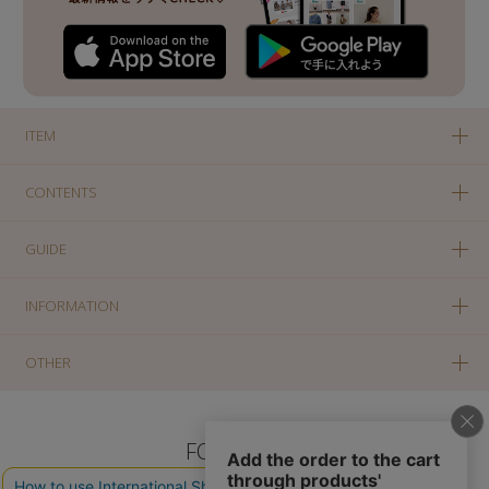
ITEM
CONTENTS
GUIDE
INFORMATION
OTHER
FOLLOW US