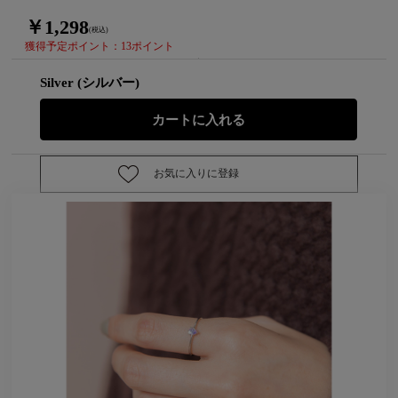
￥1,298
(税込)
獲得予定ポイント：13ポイント
Silver (シルバー)
お気に入りに登録