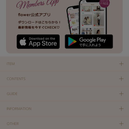
ITEM
CONTENTS
GUIDE
INFORMATION
OTHER