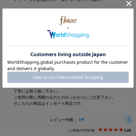
Color
Silver (シルバー)
Size
11号
ストーン：約0.5×0.4cm
ATTENTION
※摩擦や引っ張り等により、破損する恐れがありますので、
丁寧にお取り扱い下さい。
ご使用の際に周囲のものとの引っかかりにご注意下さい。
※こちらの商品はインポート商品です。
レビュー件数：
1件
5.00
この商品の平均評価：