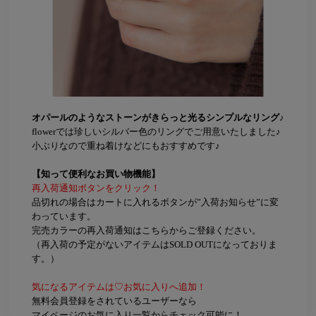
オパールのようなストーンがきらっと光るシンプルなリング♪
flowerでは珍しいシルバー色のリングでご用意いたしました♪
小ぶりなので重ね着けなどにもおすすめです♪
【知って便利なお買い物機能】
再入荷通知ボタンをクリック！
品切れの場合はカートに入れるボタンが”入荷お知らせ”に変
わっています。
完売カラーの再入荷通知はこちらからご登録ください。
（再入荷の予定がないアイテムはSOLD OUTになっておりま
す。）
気になるアイテムは♡お気に入りへ追加！
無料会員登録をされているユーザーなら
マイページのお気に入り一覧からチェック可能に！