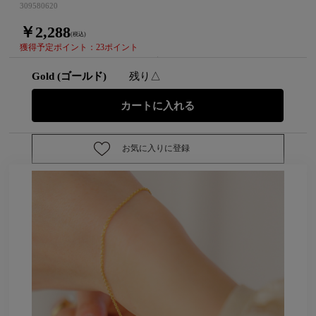
309580620
￥2,288
(税込)
獲得予定ポイント：23ポイント
Gold (ゴールド)
残り△
お気に入りに登録