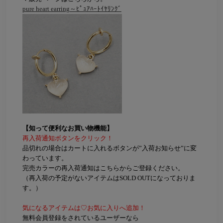
pure heart earring～ﾋﾟｭｱﾊｰﾄｲﾔﾘﾝｸﾞ
【知って便利なお買い物機能】
再入荷通知ボタンをクリック！
品切れの場合はカートに入れるボタンが”入荷お知らせ”に変
わっています。
完売カラーの再入荷通知はこちらからご登録ください。
（再入荷の予定がないアイテムはSOLD OUTになっておりま
す。）
気になるアイテムは♡お気に入りへ追加！
無料会員登録をされているユーザーなら