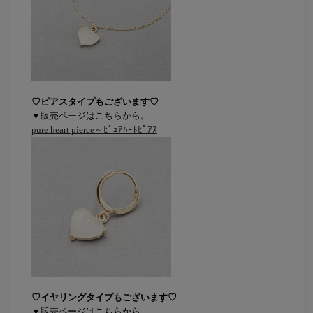
♡ピアスタイプもございます♡
▼販売ページはこちらから。
pure heart pierce～ﾋﾟｭｱﾊｰﾄﾋﾟｱｽ
♡イヤリングタイプもございます♡
▼販売ページはこちらから。