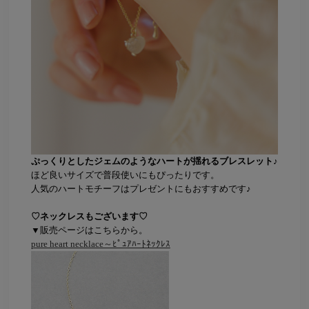
ぷっくりとしたジェムのようなハートが揺れるブレスレット♪
ほど良いサイズで普段使いにもぴったりです。
人気のハートモチーフはプレゼントにもおすすめです♪
♡ネックレスもございます♡
▼販売ページはこちらから。
pure heart necklace～ﾋﾟｭｱﾊｰﾄﾈｯｸﾚｽ