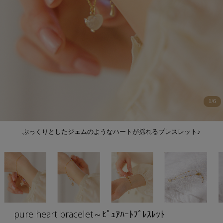
1
/
6
ぷっくりとしたジェムのようなハートが揺れるブレスレット♪
pure heart bracelet～ﾋﾟｭｱﾊｰﾄﾌﾞﾚｽﾚｯﾄ