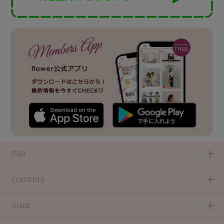
ITEM
CONTENTS
GUIDE